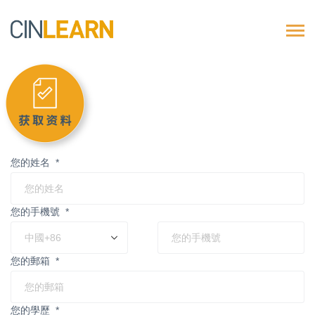
您的姓名
*
您的手機號
*
您的郵箱
*
您的學歷
*