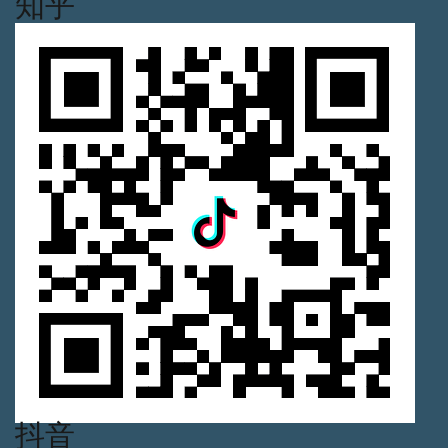
知乎
抖音