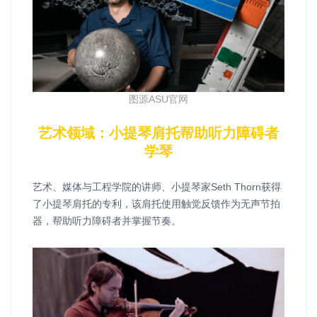
图源ASU官网
艺术领域：小提琴肩托帮助听力障碍者
学琴
艺术、媒体与工程学院的讲师、小提琴家Seth Thorn获得
了小提琴肩托的专利，该肩托使用触觉反馈作为无声节拍
器，帮助听力障碍者并掌握节奏。