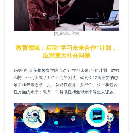
图源ASU官网
教育领域：启动“学习未来合作”计划，
应对重大社会问题
玛丽·卢·富尔顿教育学院启动了“学习未来合作”计划，教师
和博士生们组成了五个不同的团队，研究K-12所需要的想
象力和未来思维；人工智能在教育、多样性、公平和包容
性方面的未来；教育、可持续性和全球未来等重大课题。