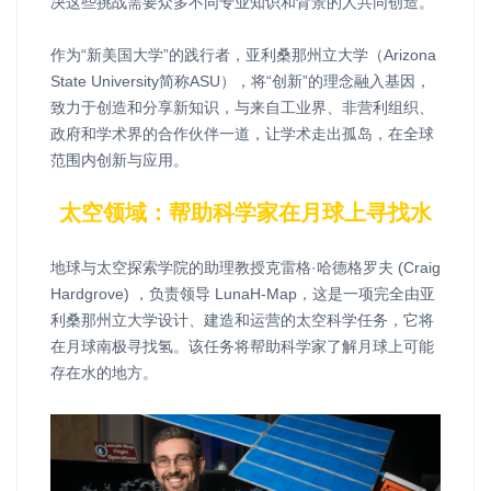
决这些挑战需要众多不同专业知识和背景的人共同创造。
作为“新美国大学”的践行者，亚利桑那州立大学（Arizona
State University简称ASU），将“创新”的理念融入基因，
致力于创造和分享新知识，与来自工业界、非营利组织、
政府和学术界的合作伙伴一道，让学术走出孤岛，在全球
范围内创新与应用。
太空领域：帮助科学家在月球上寻找水
地球与太空探索学院的助理教授克雷格·哈德格罗夫 (Craig
Hardgrove) ，负责领导 LunaH-Map，这是一项完全由亚
利桑那州立大学设计、建造和运营的太空科学任务，它将
在月球南极寻找氢。该任务将帮助科学家了解月球上可能
存在水的地方。