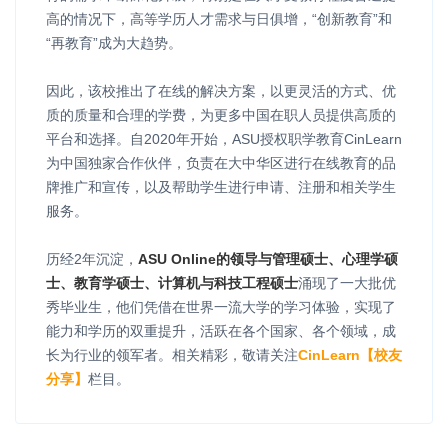
高的情况下，高等学历人才需求与日俱增，“创新教育”和
“再教育”成为大趋势。
因此，该校推出了在线的解决方案，以更灵活的方式、优
质的质量和合理的学费，为更多中国在职人员提供高质的
平台和选择。自2020年开始，ASU授权职学教育CinLearn
为中国独家合作伙伴，负责在大中华区进行在线教育的品
牌推广和宣传，以及帮助学生进行申请、注册和相关学生
服务。
历经2年沉淀，
ASU Online的领导与管理硕士、心理学硕
士、教育学硕士、计算机与科技工程硕士
涌现了一大批优
秀毕业生，他们凭借在世界一流大学的学习体验，实现了
能力和学历的双重提升，活跃在各个国家、各个领域，成
长为行业的领军者。相关精彩，敬请关注
CinLearn【校友
分享】
栏目。