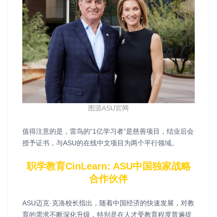
图源ASU官网
值得注意的是，雷鸟的“1亿学习者”是慈善项目，结业后会
授予证书，与ASU的在线中文项目为两个平行领域。
职学教育CinLearn: ASU中国独家战略
合作伙伴
ASU迈克·克洛校长指出，随着中国经济的快速发展，对教
育的需求不断深化升级，特别是在人才受教育程度普遍提