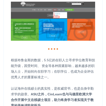
● ● ● ●
根据布鲁金斯的数据，5.5亿的在职人士寻求学位教育和技
能升级，因受时间、 资金等各种因素影响，越来越多的职
场人士，开始转向在职学习；在职学位，也成为企业评估
优秀人才的重要标准之一。
认证海外在线硕士的真实性，是权威背书，也是自身辛勤
求学的勋章。
ASU之外，CinLearn也与马德里欧洲大学
合作开展中文在线硕士项目，助力终身学习者实现关于教
育的高效进阶和跃升。