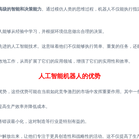
高级的智能和决策能力
。通过模仿人类的思维过程，机器人不仅能执行指
人能够从经验中学习，并根据环境信息做出合理的决策。
先进的人工智能技术。这意味着他们不仅能够执行简单、重复的任务，还
效地工作，从而扩展了它们的应用领域，增强了它们的实用性和效率。
人工智能机器人的优势
优势，这些优势可能在当前如此竞争激烈的市场中发挥重要作用。其中一
提高生产效率并降低成本。
，将错误最小化，这对制造等行业是特别有益的。
务中解放出来，让他们专注于更具创造性和战略性的活动。这不仅提高了生