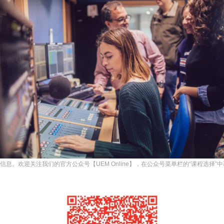
息。欢迎关注我们的官方公众号【UEM Online】，在公众号菜单栏的“课程选择