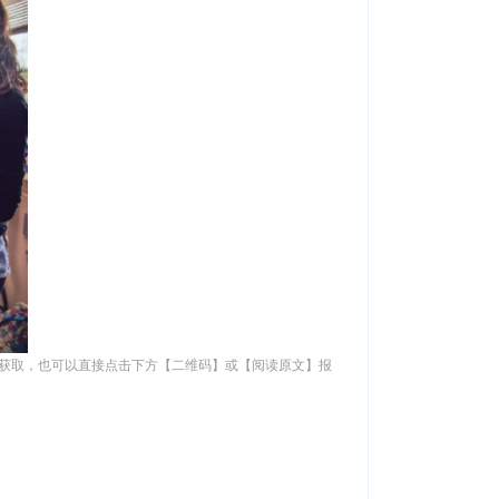
”中获取，也可以直接点击下方【二维码】或【阅读原文】报