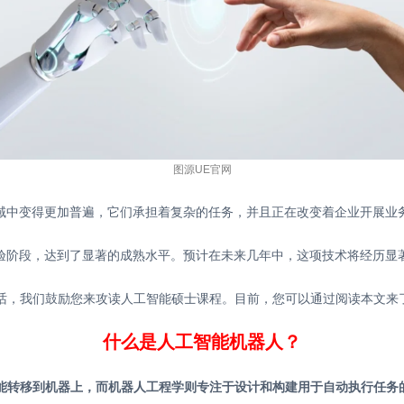
图源UE官网
领域中变得更加普遍，它们承担着复杂的任务，并且正在改变着企业开展业
实验阶段，达到了显著的成熟水平。预计在未来几年中，这项技术将经历显
话，我们鼓励您来攻读人工智能硕士课程。目前，您可以通过阅读本文来
什么是人工智能机器人？
智能转移到机器上，而机器人工程学则专注于设计和构建用于自动执行任务