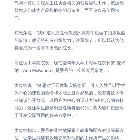
气与计算机工程系主任协会相关的创客运动工作，该运动
鼓励人们成为产品和服务的创造者，而不仅仅是使用它
们。
切维尔说：“我知道肖恩在他教授的课程中也做了很多很酷
的事情，他还特别有组织能力，注重细节，所以我认为他
将会成为一名非常出色的院长。”
前任理工学院院长，现任爱荷华大学工程学院院长安·麦肯
纳（Ann McKenna）是乔丹的一个长期同事之一。
麦肯纳说：“肖恩对于开发和实施创新、引人入胜且以学生
为中心的课程的热情和才能是显而易见的，他有将技术专
业知识与开放式、以用户为中心的设计方法相结合的独特
能力，这让学生能够创造性地将他们的工程内容知识应用
于开发实际可用的解决方案中。”
麦肯纳指出，乔丹创造性地探索了叙事和即兴表演等新方
法，让学生能够有效地交流对他们的工作所产生的影响。