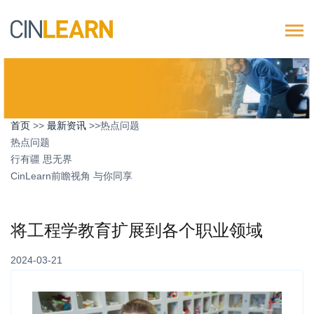
首页
>>
最新资讯
>>热点问题
热点问题
行有疆 思无界
CinLearn前瞻视角 与你同享
将工程学教育扩展到各个职业领域
2024-03-21