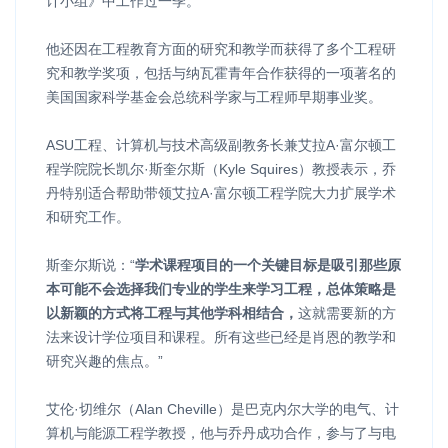
计小组》中工作过一季。
他还因在工程教育方面的研究和教学而获得了多个工程研
究和教学奖项，包括与纳瓦霍青年合作获得的一项著名的
美国国家科学基金会总统科学家与工程师早期事业奖。
ASU工程、计算机与技术高级副教务长兼艾拉A·富尔顿工
程学院院长凯尔·斯奎尔斯（Kyle Squires）教授表示，乔
丹特别适合帮助带领艾拉A·富尔顿工程学院大力扩展学术
和研究工作。
斯奎尔斯说：“
学术课程项目的一个关键目标是吸引那些原
本可能不会选择我们专业的学生来学习工程，总体策略是
以新颖的方式将工程与其他学科相结合，
这就需要新的方
法来设计学位项目和课程。所有这些已经是肖恩的教学和
研究兴趣的焦点。”
艾伦·切维尔（Alan Cheville）是巴克内尔大学的电气、计
算机与能源工程学教授，他与乔丹成功合作，参与了与电