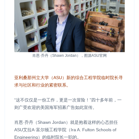
肖恩·乔丹（Shawn Jordan），图源ASU官网
亚利桑那州立大学（ASU）新的综合工程学院临时院长寻
求与社区和行业的紧密联系。
“这不仅仅是一份工作，更是一次冒险！”四十多年前，一
则广受欢迎的美国海军招募广告如此宣传。
肖恩·乔丹（Shawn Jordan）就是抱着这样的心态担任
ASU艾拉A·富尔顿工程学院（Ira A. Fulton Schools of
Engineering）的临时院长一职的。