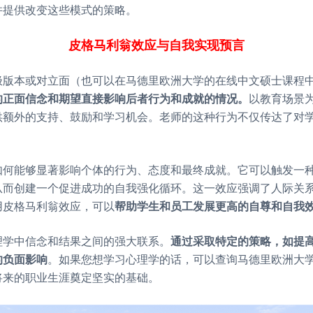
并提供改变这些模式的策略。
皮格马利翁效应
与
自我实现预言
极版本或对立面（也可以在马德里欧洲大学的在线中文硕士课程
的正面信念和期望直接影响后者行为和成就的情况。
以教育场景
供额外的支持、鼓励和学习机会。老师的这种行为不仅传达了对
如何能够显著影响个体的行为、态度和最终成就。它可以触发一
从而创建一个促进成功的自我强化循环。这一效应强调了人际关
用皮格马利翁效应，可以
帮助学生和员工发展更高的自尊和自我
理学中信念和结果之间的强大联系。
通过采取特定的策略，如提
的负面影响
。如果您想学习心理学的话，可以查询马德里欧洲大
将来的职业生涯奠定坚实的基础。