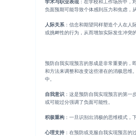
学术
与
职业表现
：在学校和工作场所中，
负面预期可能导致个体感到压力和焦虑，
人际关系
：信念和期望同样塑造个人在人
或挑衅性的行为，从而增加实际发生冲突
预防自我实现预言的形成是非常重要的，
和方法来调整和改变这些潜在的消极思维
中。
自我意识
：这是预防自我实现预言的第一
或可能过分强调了负面可能性。
积极重构
：一旦识别出消极的思维模式，
心理支持
：在预防或克服自我实现预言的